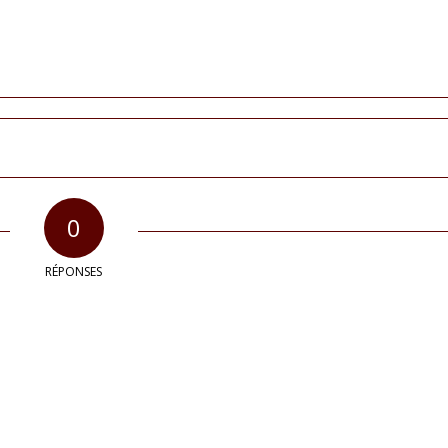
0
RÉPONSES