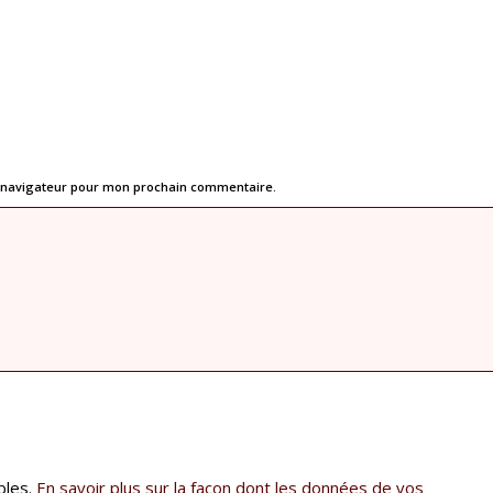
e navigateur pour mon prochain commentaire.
bles.
En savoir plus sur la façon dont les données de vos