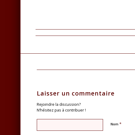
Facebook
Twitter
Partager
Laisser un commentaire
Rejoindre la discussion?
N’hésitez pas à contribuer !
*
Nom