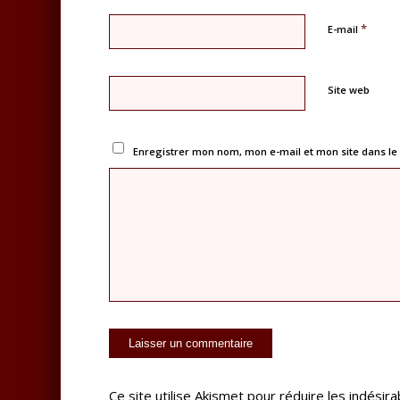
*
E-mail
Site web
Enregistrer mon nom, mon e-mail et mon site dans l
Ce site utilise Akismet pour réduire les indésira