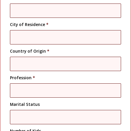
City of Residence
*
Country of Origin
*
Profession
*
Marital Status
Number of Kids